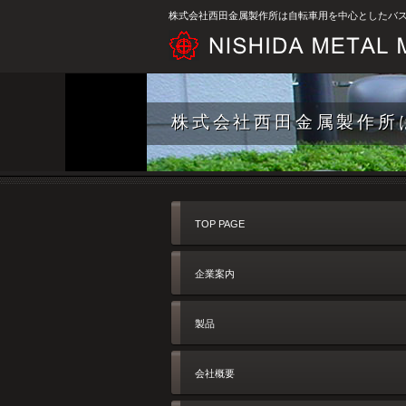
株式会社西田金属製作所は自転車用を中心としたバ
株式会社西田金属製作所
TOP PAGE
企業案内
製品
会社概要