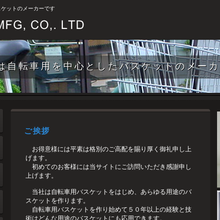
スケットのメーカーです
は自転車用を中心としたバスケットのメー
ご挨拶
お得意様には平素は格別のご高配を賜り厚く御礼申し上
げます。
初めてのお客様には当サイトにご訪問いただき感謝申し
上げます。
当社は自転車用バスケットをはじめ、あらゆる用途のバ
スケットを作ります。
自転車用バスケットを作り始めて５０年以上の経験と技
術はどんな用途のバスケットにも応用できます。