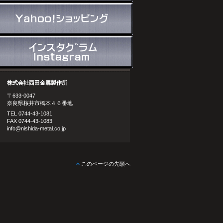
株式会社西田金属製作所
〒633-0047
奈良県桜井市橋本４６番地
TEL 0744-43-1081
FAX 0744-43-1083
info@nishida-metal.co.jp
このページの先頭へ