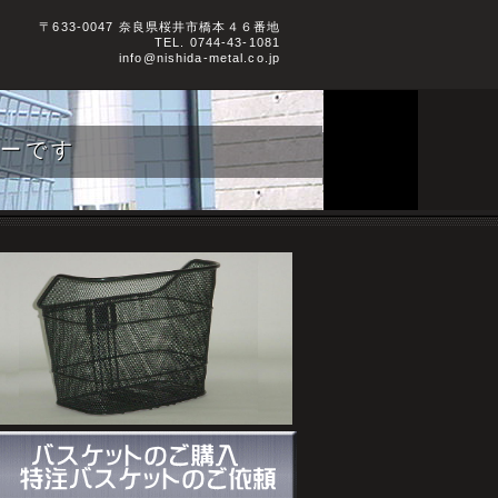
〒633-0047 奈良県桜井市橋本４６番地
TEL.
0744-43-1081
info@nishida-metal.co.jp
カーです