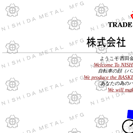
ようこそ 西田
Welcome To NIS
自転車の顔（バ
We produce the BASKET
あなたの為の
We will mak